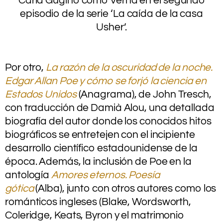
Carla Gugino como Verna en el segundo
episodio de la serie ‘La caída de la casa
Usher’.
.
.
Por otro,
La razón de la oscuridad de la noche.
Edgar Allan Poe y cómo se forjó la ciencia en
Estados Unidos
(Anagrama), de John Tresch,
con traducción de Damià Alou, una detallada
biografía del autor donde los conocidos hitos
biográficos se entretejen con el incipiente
desarrollo científico estadounidense de la
época. Además, la inclusión de Poe en la
antología
Amores eternos. Poesía
gótica
(Alba), junto con otros autores como los
románticos ingleses (Blake, Wordsworth,
Coleridge, Keats, Byron y el matrimonio