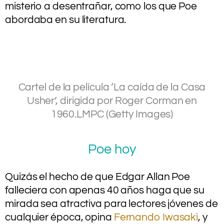
misterio a desentrañar, como los que Poe
abordaba en su literatura.
.
.
.
Cartel de la película ‘La caída de la Casa
Usher’, dirigida por Roger Corman en
1960.
LMPC (Getty Images)
Poe hoy
Quizás el hecho de que Edgar Allan Poe
falleciera con apenas 40 años haga que su
mirada sea atractiva para lectores jóvenes de
cualquier época, opina
Fernando Iwasaki
, y