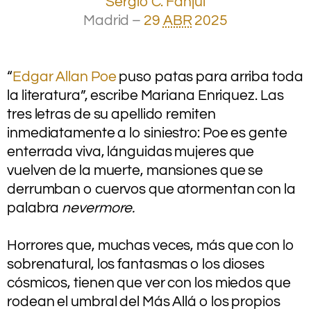
Sergio C. Fanjul
Madrid –
29
ABR
2025
.
.
“
Edgar Allan Poe
puso patas para arriba toda
la literatura”, escribe Mariana Enriquez. Las
tres letras de su apellido remiten
inmediatamente a lo siniestro: Poe es gente
enterrada viva, lánguidas mujeres que
vuelven de la muerte, mansiones que se
derrumban o cuervos que atormentan con la
palabra
nevermore.
.
Horrores que, muchas veces, más que con lo
sobrenatural, los fantasmas o los dioses
cósmicos, tienen que ver con los miedos que
rodean el umbral del Más Allá o los propios