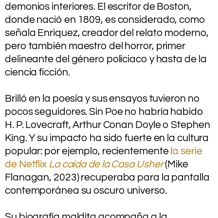
demonios interiores. El escritor de Boston,
donde nació en 1809, es considerado, como
señala Enriquez, creador del relato moderno,
pero también maestro del horror, primer
delineante del género policiaco y hasta de la
ciencia ficción.
.
Brilló en la poesía y sus ensayos tuvieron no
pocos seguidores. Sin Poe no habría habido
H. P. Lovecraft, Arthur Conan Doyle o Stephen
King. Y su impacto ha sido fuerte en la cultura
popular: por ejemplo, recientemente
la serie
de Netflix
La caída de la Casa Usher
(Mike
Flanagan, 2023) recuperaba para la pantalla
contemporánea su oscuro universo.
.
Su biografía maldita acompaña a la