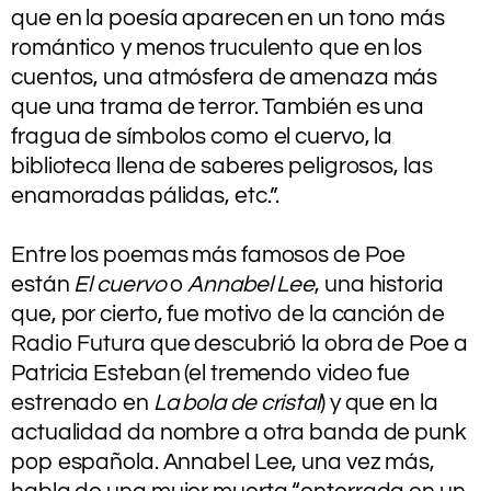
que en la poesía aparecen en un tono más
romántico y menos truculento que en los
cuentos, una atmósfera de amenaza más
que una trama de terror. También es una
fragua de símbolos como el cuervo, la
biblioteca llena de saberes peligrosos, las
enamoradas pálidas, etc.”.
.
Entre los poemas más famosos de Poe
están
El cuervo
o
Annabel Lee
, una historia
que, por cierto, fue motivo de la canción de
Radio Futura que descubrió la obra de Poe a
Patricia Esteban (el tremendo video fue
estrenado en
La bola de cristal
) y que en la
actualidad da nombre a otra banda de punk
pop española. Annabel Lee, una vez más,