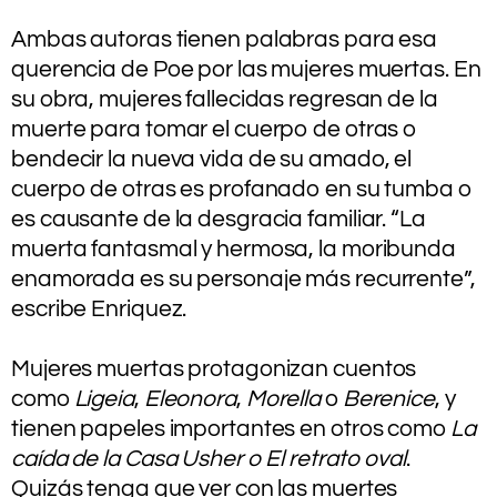
.
Ambas autoras tienen palabras para esa
querencia de Poe por las mujeres muertas. En
su obra, mujeres fallecidas regresan de la
muerte para tomar el cuerpo de otras o
bendecir la nueva vida de su amado, el
cuerpo de otras es profanado en su tumba o
es causante de la desgracia familiar. “La
muerta fantasmal y hermosa, la moribunda
enamorada es su personaje más recurrente”,
escribe Enriquez.
.
Mujeres muertas protagonizan cuentos
como
Ligeia
,
Eleonora
,
Morella
o
Berenice
, y
tienen papeles importantes en otros como
La
caída de la Casa Usher o El retrato oval
.
Quizás tenga que ver con las muertes