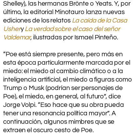
Shelley), las hermanas Brönte o Yeats. Y, por
último, la editorial Minotauro lanza nuevas
ediciones de los relatos
La caída de la Casa
Usher
y
La verdad sobre el caso del señor
Valdemar
,
ilustradas por Ismael Pinteño.
.
“Poe está siempre presente, pero más en
esta época particularmente marcada por el
miedo: el miedo al cambio climático o a la
inteligencia artificial, el miedo a figuras como
Trump o Musk (podrían ser personajes de
Poe), el miedo, en general, al futuro”, dice
Jorge Volpi. “Eso hace que su obra pueda
tener una resonancia política mayor”. A
continuación, algunos mimbres que se
extraen el oscuro cesto de Poe.
.