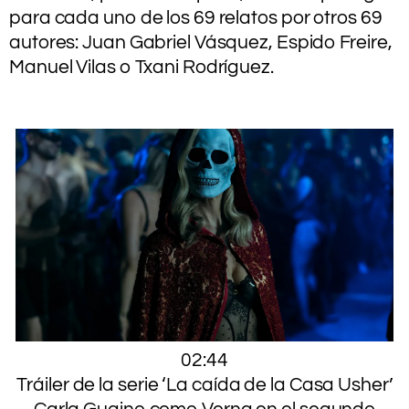
para cada uno de los 69 relatos por otros 69
autores: Juan Gabriel Vásquez, Espido Freire,
Manuel Vilas o Txani Rodríguez.
.
02:44
Tráiler de la serie ‘La caída de la Casa Usher’