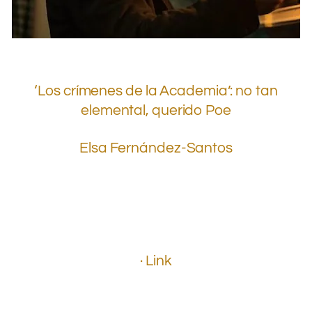
‘Los crímenes de la Academia’: no tan
elemental, querido Poe
Elsa Fernández-Santos
.
.
.
.
.
· Link
.
.