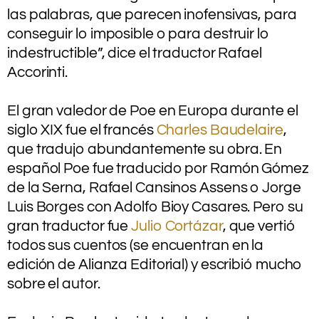
las palabras, que parecen inofensivas, para
conseguir lo imposible o para destruir lo
indestructible”, dice el traductor Rafael
Accorinti.
.
El gran valedor de Poe en Europa durante el
siglo XIX fue el francés
Charles Baudelaire
,
que tradujo abundantemente su obra. En
español Poe fue traducido por Ramón Gómez
de la Serna, Rafael Cansinos Assens o Jorge
Luis Borges con Adolfo Bioy Casares. Pero su
gran traductor fue
Julio Cortázar
, que vertió
todos sus cuentos (se encuentran en la
edición de Alianza Editorial) y escribió mucho
sobre el autor.
.