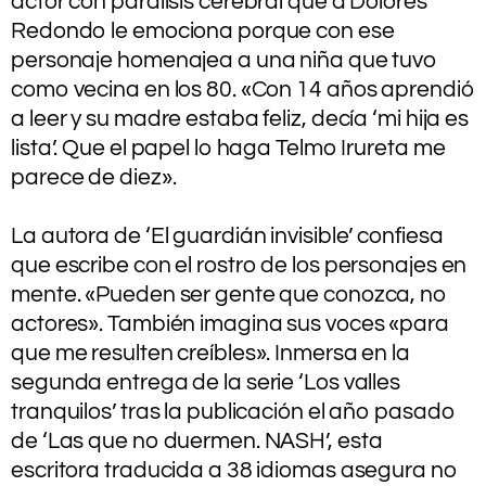
actor con parálisis cerebral que a Dolores
Redondo le emociona porque con ese
personaje homenajea a una niña que tuvo
como vecina en los 80. «Con 14 años aprendió
a leer y su madre estaba feliz, decía ‘mi hija es
lista’. Que el papel lo haga Telmo Irureta me
parece de diez».
.
La autora de ‘El guardián invisible’ confiesa
que escribe con el rostro de los personajes en
mente. «Pueden ser gente que conozca, no
actores». También imagina sus voces «para
que me resulten creíbles». Inmersa en la
segunda entrega de la serie ‘Los valles
tranquilos’ tras la publicación el año pasado
de ‘Las que no duermen. NASH’, esta
escritora traducida a 38 idiomas asegura no