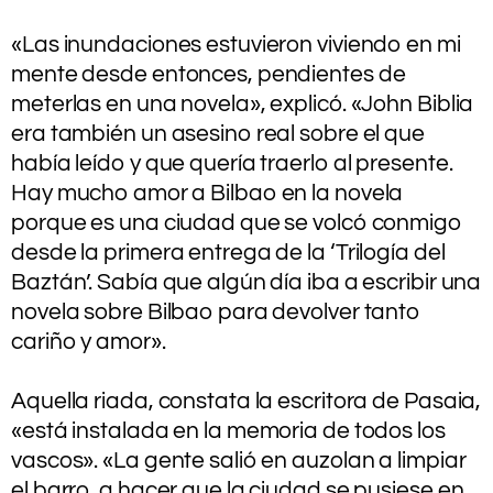
.
«Las inundaciones estuvieron viviendo en mi
mente desde entonces, pendientes de
meterlas en una novela», explicó. «John Biblia
era también un asesino real sobre el que
había leído y que quería traerlo al presente.
Hay mucho amor a Bilbao en la novela
porque es una ciudad que se volcó conmigo
desde la primera entrega de la ‘Trilogía del
Baztán’. Sabía que algún día iba a escribir una
novela sobre Bilbao para devolver tanto
cariño y amor».
.
Aquella riada, constata la escritora de Pasaia,
«está instalada en la memoria de todos los
vascos». «La gente salió en auzolan a limpiar
el barro, a hacer que la ciudad se pusiese en