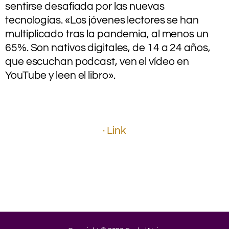
sentirse desafiada por las nuevas
tecnologías. «Los jóvenes lectores se han
multiplicado tras la pandemia, al menos un
65%. Son nativos digitales, de 14 a 24 años,
que escuchan podcast, ven el vídeo en
YouTube y leen el libro».
.
.
.
· Link
.
.
.
.
.