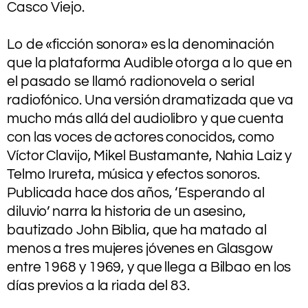
Casco Viejo.
.
Lo de «ficción sonora» es la denominación
que la plataforma Audible otorga a lo que en
el pasado se llamó radionovela o serial
radiofónico. Una versión dramatizada que va
mucho más allá del audiolibro y que cuenta
con las voces de actores conocidos, como
Víctor Clavijo, Mikel Bustamante, Nahia Laiz y
Telmo Irureta, música y efectos sonoros.
Publicada hace dos años, ‘Esperando al
diluvio’ narra la historia de un asesino,
bautizado John Biblia, que ha matado al
menos a tres mujeres jóvenes en Glasgow
entre 1968 y 1969, y que llega a Bilbao en los
días previos a la riada del 83.