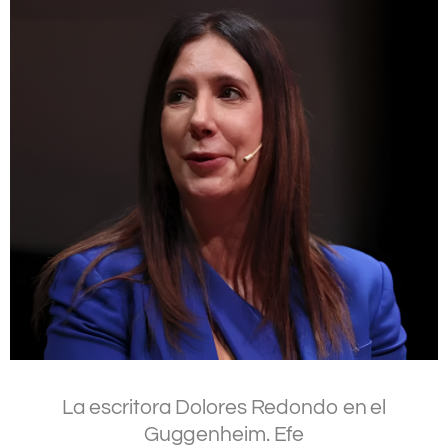
.
La escritora Dolores Redondo en el
Guggenheim.
Efe