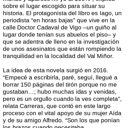
sobre el lugar escogido para situar su
historia. El protagonista del libro es Iago, un
periodista “en horas bajas” que vive en la
calle Doctor Cadaval de Vigo –un guiño al
lugar donde tenían sus abuelos el piso– y
que se adentra de lleno en la investigación
de unos asesinatos que están rompiendo la
tranquilidad en la localidad del Val Miñor.
.
La idea de esta novela surgió en 2016.
“Empecé a escribirla, paré, seguí, llegué a
borrar 150 páginas del tirón porque no me
gustaban…; hubo muchas idas y venidas,
pero es un orgullo cuando la ves completa”,
relata Carreras, que contó en este largo
proceso con el vital apoyo de su mujer Aída
y de su amigo Alfredo. “Son los que ponían
los brazos cuando necesitaba