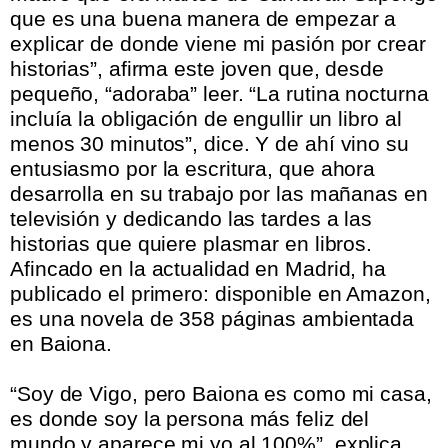
que es una buena manera de empezar a
explicar de donde viene mi pasión por crear
historias”, afirma este joven que, desde
pequeño, “adoraba” leer. “La rutina nocturna
incluía la obligación de engullir un libro al
menos 30 minutos”, dice. Y de ahí vino su
entusiasmo por la escritura, que ahora
desarrolla en su trabajo por las mañanas en
televisión y dedicando las tardes a las
historias que quiere plasmar en libros.
Afincado en la actualidad en Madrid, ha
publicado el primero: disponible en Amazon,
es una novela de 358 páginas ambientada
en Baiona.
.
“Soy de Vigo, pero Baiona es como mi casa,
es donde soy la persona más feliz del
mundo y aparece mi yo al 100%”, explica