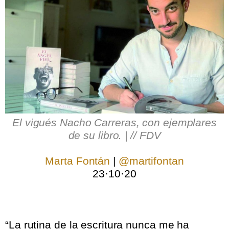
El vigués Nacho Carreras, con ejemplares
de su libro. | // FDV
.
Marta Fontán
|
@martifontan
23·10·20
.
.
“La rutina de la escritura nunca me ha