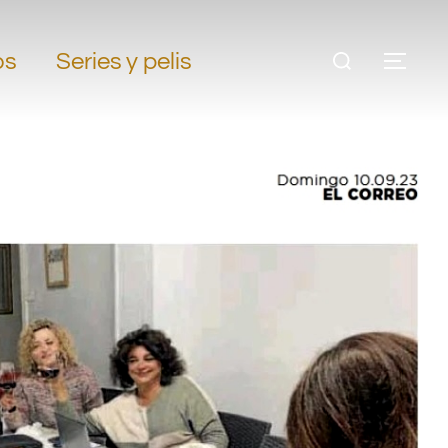
os
Series y pelis