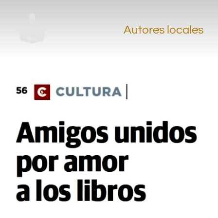
.
.
Autores locales
.