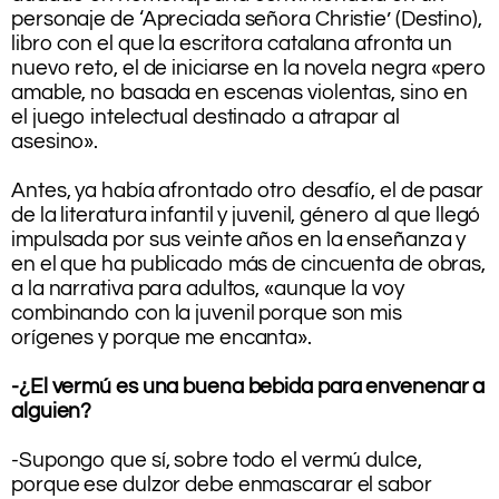
personaje de ‘Apreciada señora Christie’ (Destino),
libro con el que la escritora catalana afronta un
nuevo reto, el de iniciarse en la novela negra «pero
amable, no basada en escenas violentas, sino en
el juego intelectual destinado a atrapar al
asesino».
.
Antes, ya había afrontado otro desafío, el de pasar
de la literatura infantil y juvenil, género al que llegó
impulsada por sus veinte años en la enseñanza y
en el que ha publicado más de cincuenta de obras,
a la narrativa para adultos, «aunque la voy
combinando con la juvenil porque son mis
orígenes y porque me encanta».
.
-¿El vermú es una buena bebida para envenenar a
alguien?
.
-Supongo que sí, sobre todo el vermú dulce,
porque ese dulzor debe enmascarar el sabor