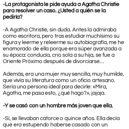
-La protagonista le pide ayuda a Agatha Christie
para resolver un caso. ¿Usted a quién se la
pediría?
.
-A Agatha Christie, sin duda. Antes la admiraba
como escritora, pero tras estudiar muchísimo su
figura y leerme y releerme su autobiografía, me he
enamorado de ella porque era súper avanzada a
su época: conducía, crio sola a su hija, se fue a
Oriente Próximo después de divorciarse…
.
Además, era una mujer muy sencilla, muy humilde,
que vivía su literatura como un oficio artesano.
Sería una persona ideal para decirle: «Mira,
Agatha, me pasa esto, ¿qué hago?», jajaja.
.
-Y se casó con un hombre más joven que ella.
.
-Sí, se llevaban catorce o quince años. Ella decía
que era estupendo haberse casado con un