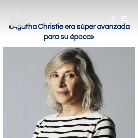
.
.
«Agatha Christie era súper avanzada
para su época»