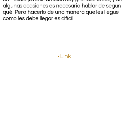
algunas ocasiones es necesario hablar de según
qué. Pero hacerlo de una manera que les llegue
como les debe llegar es difícil.
.
.
.
.
.
· Link
.
.
.
.
.
.
.
.
.
.