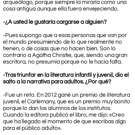
arqueólogo, porque siempre la miraría como una
cosa antigua aunque ella fuera envejeciendo.
.
-¿A usted le gustaría cargarse a alguien?
.
-Pues supongo que a esas personas que van por
el mundo presumiendo de lo que realmente no
tienen, o de cosas que no hacen bien. Son lo
contrario a Agatha Christie, que, siendo una gran
escritora, no presumía porque no le hacía falta.
.
-Tras triunfar en la literatura infantil y juvenil, dio el
salto a la narrativa para adultos. ¿Por qué?
.
-Fue un reto. En 2012 gané un premio de literatura
juvenil, el Carlemany, que es un premio muy bonito
porque lo dan los alumnos de los institutos.
Cuando la editora publicó el libro, me dijo: «Creo
que ha llegado el momento de que escribas algo
para el público adulto».
.