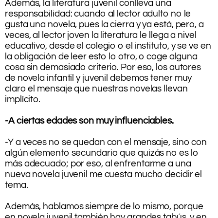
Además, la literatura juvenil conlleva una
responsabilidad: cuando al lector adulto no le
gusta una novela, pues la cierra y ya está, pero, a
veces, al lector joven la literatura le llega a nivel
educativo, desde el colegio o el instituto, y se ve en
la obligación de leer esto lo otro, o coge alguna
cosa sin demasiado criterio. Por eso, los autores
de novela infantil y juvenil debemos tener muy
claro el mensaje que nuestras novelas llevan
implícito.
.
-A ciertas edades son muy influenciables.
.
-Y a veces no se quedan con el mensaje, sino con
algún elemento secundario que quizás no es lo
más adecuado; por eso, al enfrentarme a una
nueva novela juvenil me cuesta mucho decidir el
tema.
.
Además, hablamos siempre de lo mismo, porque
en novela juvenil también hay grandes tabús, y en